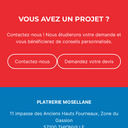
Économisez sur vos factures énergétiques tout
en maximisant votre espace de vie.
VOUS AVEZ UN PROJET ?
Contactez-nous ! Nous étudierons votre demande et
vous bénéficierez de conseils personnalisés.
Contactez-nous
Demandez votre devis
PLATRERIE MOSELLANE
11 impasse des Anciens Hauts Fourneaux, Zone du
Gassion
57100
THIONVILLE