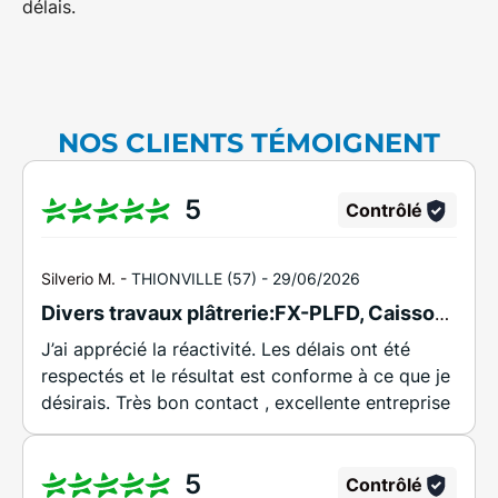
délais.
NOS CLIENTS TÉMOIGNENT
5
Contrôlé
Silverio M. -
THIONVILLE (57) -
29/06/2026
Divers travaux plâtrerie:FX-PLFD, Caissons horizontaux et verticaux à THIONVILLE
J’ai apprécié la réactivité. Les délais ont été
respectés et le résultat est conforme à ce que je
désirais. Très bon contact , excellente entreprise
5
Contrôlé